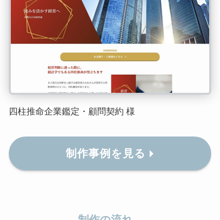
四柱推命企業鑑定・顧問契約 様
制作事例を見る